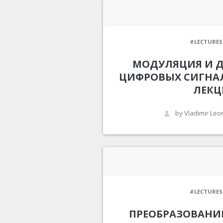
#LECTURES
МОДУЛЯЦИЯ И 
ЦИФРОВЫХ СИГНАЛ
ЛЕК
by Vladimir Leo
#LECTURES
ПРЕОБРАЗОВАНИЕ