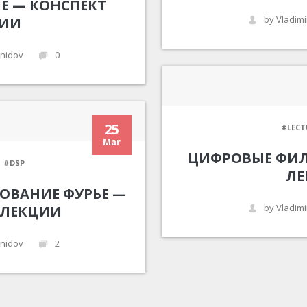
Е — КОНСПЕКТ
by Vladimi
ЦИИ
onidov
0
25
#LECT
Mar
ЦИФРОВЫЕ ФИЛ
#DSP
ЛЕ
ОВАНИЕ ФУРЬЕ —
by Vladimi
 ЛЕКЦИИ
onidov
2