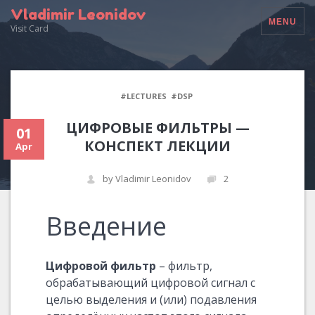
Vladimir Leonidov
MENU
Visit Card
#LECTURES
#DSP
ЦИФРОВЫЕ ФИЛЬТРЫ —
01
КОНСПЕКТ ЛЕКЦИИ
Apr
by Vladimir Leonidov
2
Введение
Цифровой фильтр
– фильтр,
обрабатывающий цифровой сигнал с
целью выделения и (или) подавления