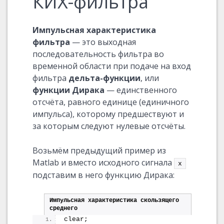
КИХ-фильтра
Импульсная характеристика
фильтра
— это выходная
последовательность фильтра во
временной области при подаче на вход
фильтра
дельта-функции
, или
функции Дирака
— единственного
отсчёта, равного единице (единичного
импульса), которому предшествуют и
за которым следуют нулевые отсчёты.
Возьмём предыдущий пример из
Matlab и вместо исходного сигнала
x
подставим в него функцию Дирака:
Импульсная характеристика скользящего 
среднего
clear;