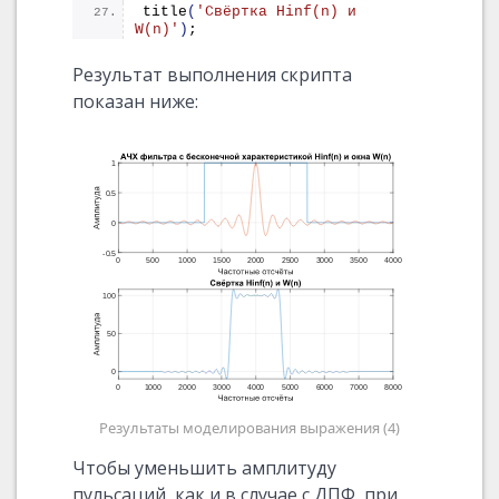
title
(
'Свёртка Hinf(n) и 
W(n)'
)
;
Результат выполнения скрипта
показан ниже:
Результаты моделирования выражения (4)
Чтобы уменьшить амплитуду
пульсаций, как и в случае с ДПФ, при