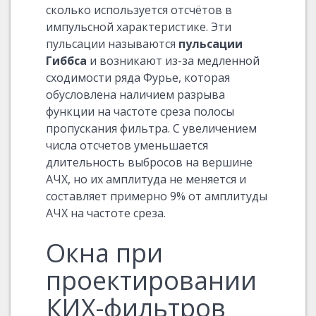
сколько используется отсчётов в
импульсной характеристике. Эти
пульсации называются
пульсации
Гиббса
и возникают из-за медленной
сходимости ряда Фурье, которая
обусловлена наличием разрыва
функции на частоте среза полосы
пропускания фильтра. С увеличением
числа отсчетов уменьшается
длительность выбросов на вершине
АЧХ, но их амплитуда не меняется и
составляет примерно 9% от амплитуды
АЧХ на частоте среза.
Окна при
проектировании
КИХ-фильтров