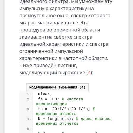
идеального фильтра, мы умножаем эту
импульсную характеристику на
прямоугольное окно, спектр которого
мы рассматривали выше. Эта
процедура во временной области
эквивалентна свёртке спектра
идеальной характеристики и спектра
ограниченной импульсной
характеристики в частотной области.
Ниже приведён листинг,
моделирующий выражение (
4
):
Моделирование выражения (4)
clear;
fs = 100; 
% частота 
дискретизации
ts = -20:1/fs:20-1/fs; 
% 
временные отсчёты
N = 
length
(
ts
)
; 
% длина массива 
временных отсчётов