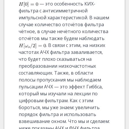
— это особенность КИХ-
фильтра с антисимметричной
импульсной характеристикой. В нашем
случае количество отсчётов фильтра
чётное, в случае нечётного количества
отсчётов мы также будем наблюдать
. В связи с этим, на низких
частотах АЧХ фильтра заваливается,
что будет плохо сказываться на
преобразовании низкочастотных
составляющих. Также, в области
полосы пропускания мы наблюдаем
пульсации АЧХ — это эффект Гиббса,
который мы изучали на лекции по
цифровым фильтрам. Как с этим
бороться, мы уже знаем: увеличить
порядок фильтра и использовать
взвешивание окном. Что мы и сделаем:
ниже показаны АЧХ и ФЧХ фильтра