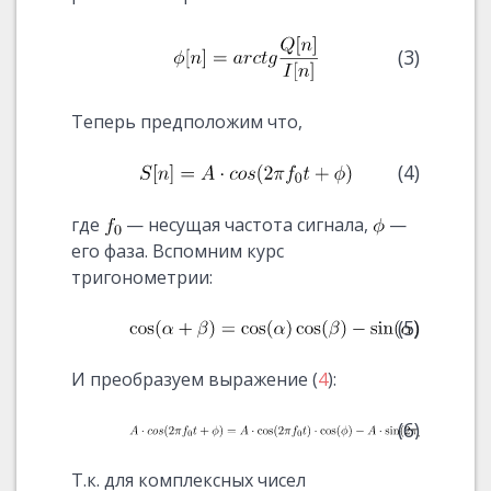
(3)
Теперь предположим что,
(4)
где
— несущая частота сигнала,
—
его фаза. Вспомним курс
тригонометрии:
(5)
И преобразуем выражение (
4
):
(6)
Т.к. для комплексных чисел