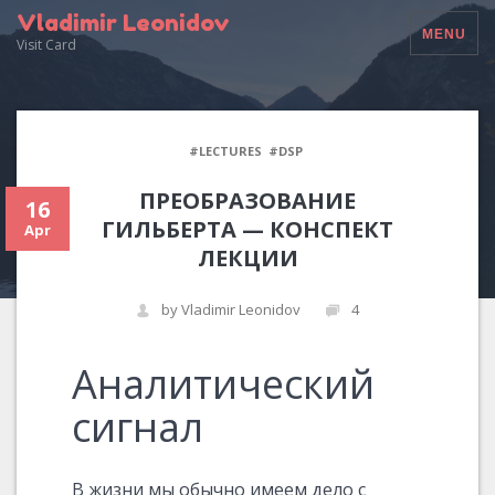
Vladimir Leonidov
MENU
Visit Card
#LECTURES
#DSP
ПРЕОБРАЗОВАНИЕ
16
ГИЛЬБЕРТА — КОНСПЕКТ
Apr
ЛЕКЦИИ
by Vladimir Leonidov
4
Аналитический
сигнал
В жизни мы обычно имеем дело с