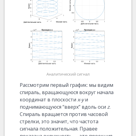
Аналитический сигнал
Рассмотрим первый график: мы видим
спираль, вращающуюся вокруг начала
координат в плоскости
x-y
и
поднимающуюся “вверх” вдоль оси
z
.
Спираль вращается против часовой
стрелки, это значит, что частота
сигнала положительная. Правее