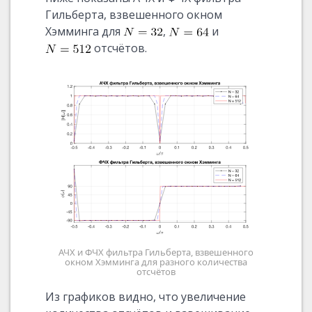
Гильберта, взвешенного окном
Хэмминга для
,
и
отсчётов.
АЧХ и ФЧХ фильтра Гильберта, взвешенного
окном Хэмминга для разного количества
отсчётов
Из графиков видно, что увеличение