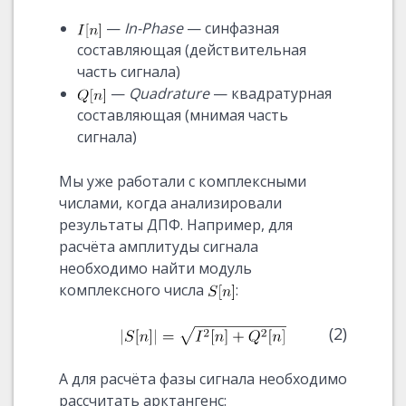
—
In-Phase
— синфазная
составляющая (действительная
часть сигнала)
—
Quadrature
— квадратурная
составляющая (мнимая часть
сигнала)
Мы уже работали с комплексными
числами, когда анализировали
результаты ДПФ. Например, для
расчёта амплитуды сигнала
необходимо найти модуль
комплексного числа
:
(2)
А для расчёта фазы сигнала необходимо
рассчитать арктангенс: