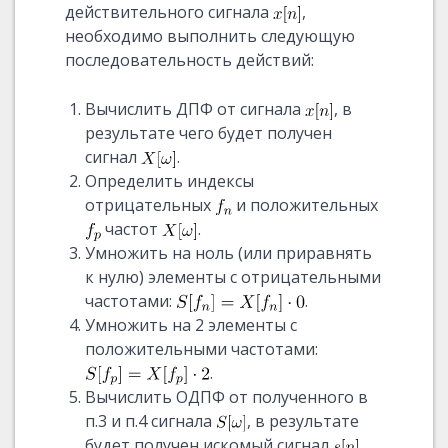
действительного сигнала
,
необходимо выполнить следующую
последовательность действий:
Вычислить ДПФ от сигнала
, в
результате чего будет получен
сигнал
.
Определить индексы
отрицательных
и положительных
частот
.
Умножить на ноль (или приравнять
к нулю) элементы с отрицательными
частотами:
.
Умножить на 2 элементы с
положительными частотами:
.
Вычислить ОДПФ от полученного в
п.3 и п.4 сигнала
, в результате
будет получен искомый сигнал
.