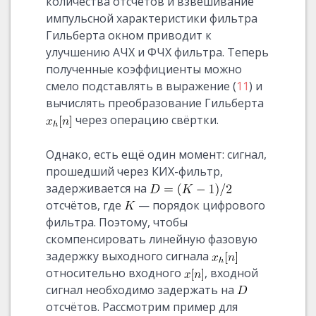
количества отсчётов и взвешивание
импульсной характеристики фильтра
Гильберта окном приводит к
улучшению АЧХ и ФЧХ фильтра. Теперь
полученные коэффициенты можно
смело подставлять в выражение (
11
) и
вычислять преобразование Гильберта
через операцию свёртки.
Однако, есть ещё один момент: сигнал,
прошедший через КИХ-фильтр,
задерживается на
отсчётов, где
— порядок цифрового
фильтра. Поэтому, чтобы
скомпенсировать линейную фазовую
задержку выходного сигнала
относительно входного
, входной
сигнал необходимо задержать на
отсчётов. Рассмотрим пример для