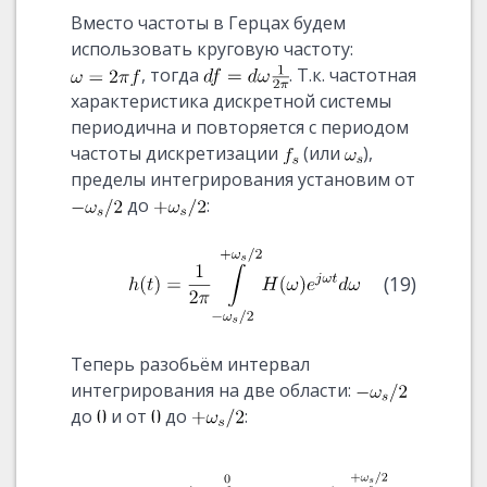
Вместо частоты в Герцах будем
использовать круговую частоту:
, тогда
. Т.к. частотная
характеристика дискретной системы
периодична и повторяется с периодом
частоты дискретизации
(или
),
пределы интегрирования установим от
до
:
(19)
Теперь разобьём интервал
интегрирования на две области:
до
и от
до
: