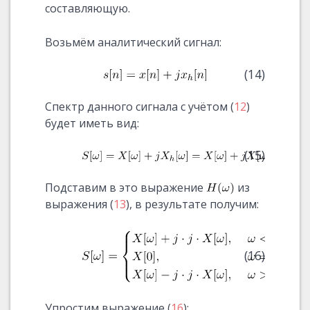
составляющую.
Возьмём аналитический сигнал:
(14)
Спектр данного сигнала с учётом (
12
)
будет иметь вид:
(15)
Подставим в это выражение
из
выражения (
13
), в результате получим:
(16)
Упростим выражение (
16
):