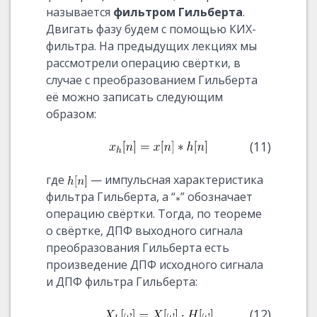
называется
фильтром Гильберта
.
Двигать фазу будем с помощью КИХ-
фильтра. На предыдущих лекциях мы
рассмотрели операцию свёртки, в
случае с преобразованием Гильберта
её можно записать следующим
образом:
(11)
где
— импульсная характеристика
фильтра Гильберта, а “
” обозначает
операцию свёртки. Тогда, по теореме
о свёртке, ДПФ выходного сигнала
преобразования Гильберта есть
произведение ДПФ исходного сигнала
и ДПФ фильтра Гильберта:
(12)