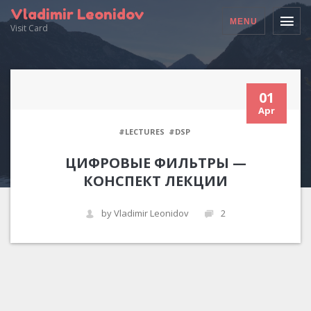
Vladimir Leonidov
MENU
Visit Card
01
Apr
#LECTURES
#DSP
ЦИФРОВЫЕ ФИЛЬТРЫ —
КОНСПЕКТ ЛЕКЦИИ
by Vladimir Leonidov
2